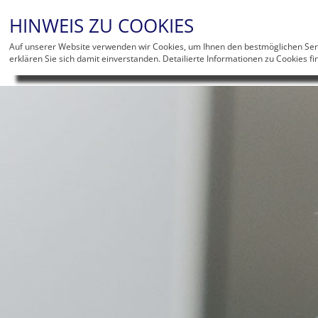
HINWEIS ZU COOKIES
Auf unserer Website verwenden wir Cookies, um Ihnen den bestmöglichen Serv
Sie sind hier:
Der Leistenbruch
Schenkelbruch
erklären Sie sich damit einverstanden. Detailierte Informationen zu Cookies fi