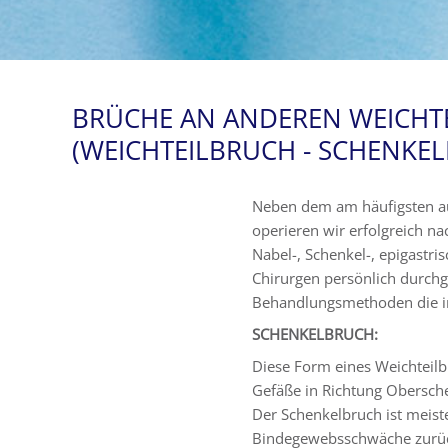
BRÜCHE AN ANDEREN WEICHT
(WEICHTEILBRUCH - SCHENKE
Neben dem am häufigsten au
operieren wir erfolgreich n
Nabel-, Schenkel-, epigastri
Chirurgen persönlich durchge
Behandlungsmethoden die ind
SCHENKELBRUCH:
Diese Form eines Weichteilbru
Gefäße in Richtung Obersche
Der Schenkelbruch ist meist
Bindegewebsschwäche zurück