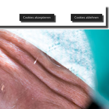
DAS HERNIENZENTRUM
UNSER TEAM
NEWS
Cookies akzeptieren
Cookies ablehnen