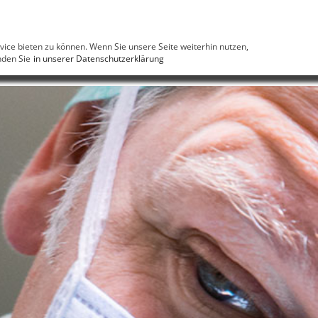
HOME
DER LEISTENBRUCH
DER BAUCHDECKENBRUCH
ice bieten zu können. Wenn Sie unsere Seite weiterhin nutzen,
nden Sie
in unserer Datenschutzerklärung