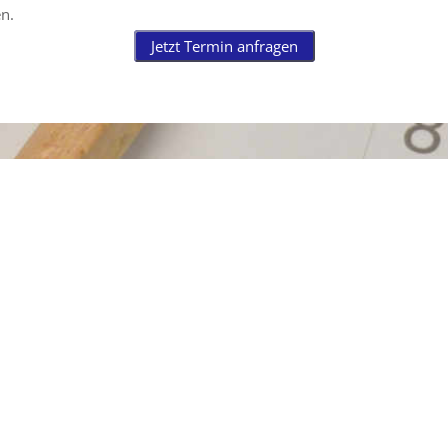
en.
Jetzt Termin anfragen