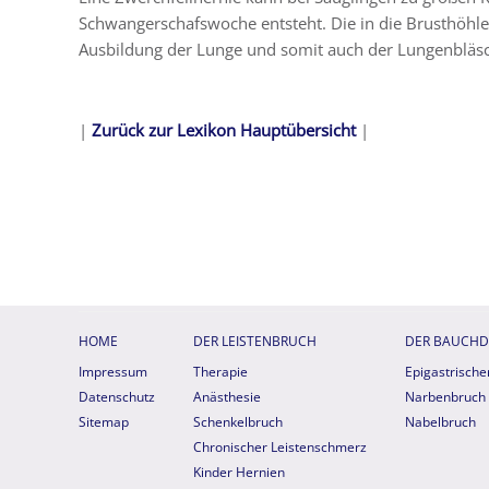
Schwangerschafswoche entsteht. Die in die Brusthöhl
Ausbildung der Lunge und somit auch der Lungenbläsche
|
Zurück zur Lexikon Hauptübersicht
|
HOME
DER LEISTENBRUCH
DER BAUCH
Impressum
Therapie
Epigastrische
Datenschutz
Anästhesie
Narbenbruch
Sitemap
Schenkelbruch
Nabelbruch
Chronischer Leistenschmerz
Kinder Hernien