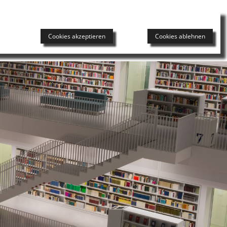
DAS HERNIENZENTRUM
UNSER TEAM
NEWS
Cookies akzeptieren
Cookies ablehnen