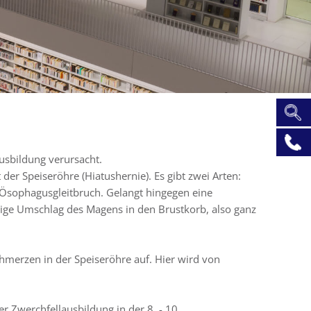
usbildung verursacht.
er Speiseröhre (Hiatushernie). Es gibt zwei Arten:
n Ösophagusgleitbruch. Gelangt hingegen eine
lige Umschlag des Magens in den Brustkorb, also ganz
hmerzen in der Speiseröhre auf. Hier wird von
 Zwerchfellausbildung in der 8. - 10.