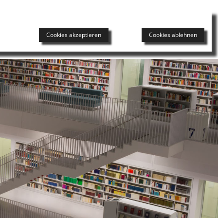
DAS HERNIENZENTRUM
UNSER TEAM
NEWS
Cookies akzeptieren
Cookies ablehnen