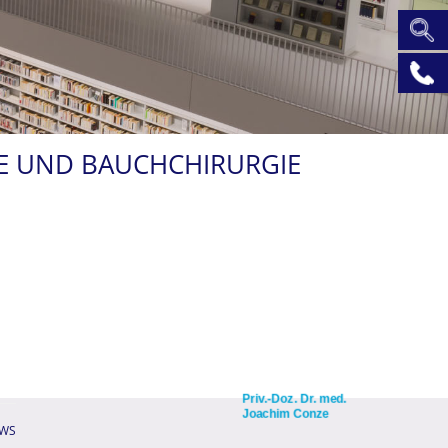
IE UND BAUCHCHIRURGIE
Priv.-Doz. Dr. med.
Joachim Conze
WS