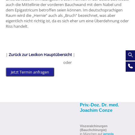
auch die Mittellinie der vorderen Bauchwand mit dem Nabel und
dem Epigastricum betroffen seien können. Im deutschsprachigen
Raum wird die „Hernie“ auch als „Bruch“ bezeichnet, was aber
eigentlich nicht richtig ist, da es sich eher um eine Überdehnung oder
Riss handelt.
|
Zurück zur Lexikon Hauptübersicht
|
oder
Jetzt Termin anfragen
Priv.-Doz. Dr. med.
Joachim Conze
Viszeralchirurgen
(Bauchchirurgie)
in München auf
jameda