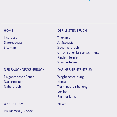
HOME
DER LEISTENBRUCH
Impressum
Therapie
Datenschutz
Anästhesie
Sitemap
Schenkelbruch
Chronischer Leistenschmerz
Kinder Hernien
Sportlerleiste
DER BAUCHDECKENBRUCH
DAS HERNIENZENTRUM
Epigastrischer Bruch
Wegbeschreibung
Narbenbruch
Kontakt
Nabelbruch
Terminvereinbarung
Lexikon
Partner Links
UNSER TEAM
NEWS
PD Dr.med. J. Conze