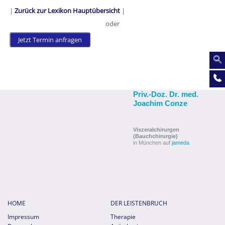
|
Zurück zur Lexikon Hauptübersicht
|
oder
Jetzt Termin anfragen
Priv.-Doz. Dr. med.
Joachim Conze
Viszeralchirurgen
(Bauchchirurgie)
in München auf
jameda
HOME
DER LEISTENBRUCH
Impressum
Therapie