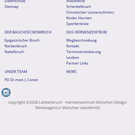
Datenschutz
Anästhesie
Sitemap
Schenkelbruch
Chronischer Leistenschmerz
Kinder Hernien
Sportlerleiste
DER BAUCHDECKENBRUCH
DAS HERNIENZENTRUM
Epigastrischer Bruch
Wegbeschreibung
Narbenbruch
Kontakt
Nabelbruch
Terminvereinbarung
Lexikon
Partner Links
UNSER TEAM
NEWS
PD Dr.med. J. Conze
copyright ©2026 Leistenbruch - Hernienzentrum München Design:
Werbeagentur München vierzehn02